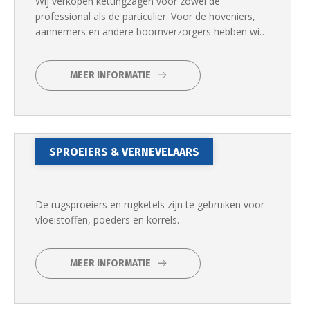
Wij verkopen kettingzagen voor zowel de
professional als de particulier. Voor de hoveniers,
aannemers en andere boomverzorgers hebben wij
een uitgebreid assortiment.
MEER INFORMATIE
SPROEIERS & VERNEVELAARS
De rugsproeiers en rugketels zijn te gebruiken voor
vloeistoffen, poeders en korrels.
MEER INFORMATIE