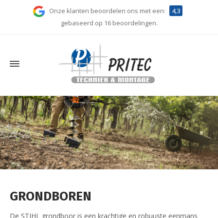
Onze klanten beoordelen ons met een:
4,3
gebaseerd op 16 beoordelingen.
GRONDBOREN
De STIHL grondboor is een krachtige en robuuste eenmans