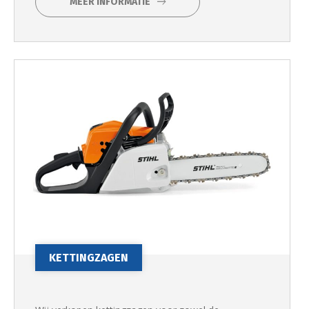
MEER INFORMATIE
KETTINGZAGEN