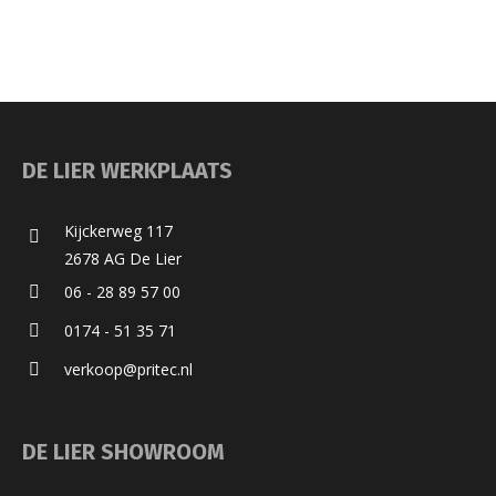
DE LIER WERKPLAATS
Kijckerweg 117
2678 AG De Lier
06 - 28 89 57 00
0174 - 51 35 71
verkoop@pritec.nl
DE LIER SHOWROOM