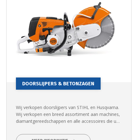
DOORSLIJPERS & BETONZAGEN
Wij verkopen doorslijpers van STIHL en Husqvarna.
Wij verkopen een breed assortiment aan machines,
diamantgereedschappen en alle accessoires die u
nodig heeft voor het snijden, zagen, boren, slopen,
slijpen en polijsten van beton.