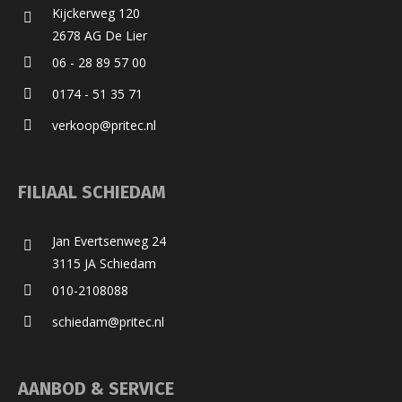
Kijckerweg 120
2678 AG De Lier
06 - 28 89 57 00
0174 - 51 35 71
verkoop@pritec.nl
FILIAAL SCHIEDAM
Jan Evertsenweg 24
3115 JA Schiedam
010-2108088
schiedam@pritec.nl
AANBOD & SERVICE